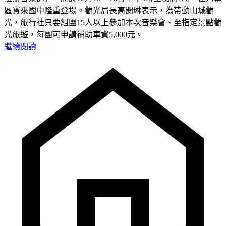
區寶來國中隆重登場。觀光局長高閔琳表示，為帶動山城觀
光，旅行社只要組團15人以上參加本次音樂會、至指定景點觀
光旅遊，每團可申請補助車資5,000元。
繼續閱讀