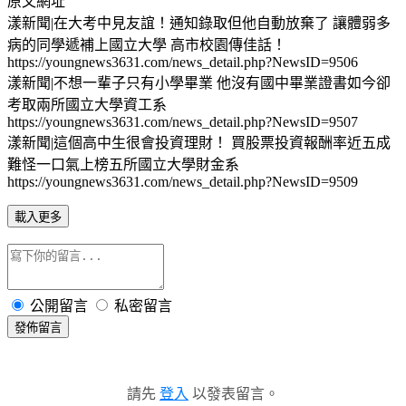
原文網址
漾新聞|在大考中見友誼！通知錄取但他自動放棄了 讓體弱多
病的同學遞補上國立大學 高市校園傳佳話！
https://youngnews3631.com/news_detail.php?NewsID=9506
漾新聞|不想一輩子只有小學畢業 他沒有國中畢業證書如今卻
考取兩所國立大學資工系
https://youngnews3631.com/news_detail.php?NewsID=9507
漾新聞|這個高中生很會投資理財！ 買股票投資報酬率近五成
難怪一口氣上榜五所國立大學財金系
https://youngnews3631.com/news_detail.php?NewsID=9509
載入更多
公開留言
私密留言
發佈留言
請先
登入
以發表留言。