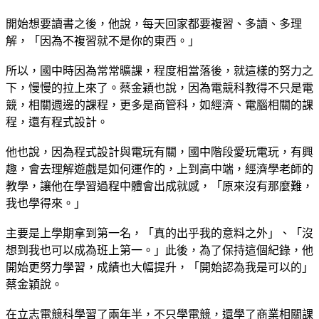
開始想要讀書之後，他說，每天回家都要複習、多讀、多理
解，「因為不複習就不是你的東西。」
所以，國中時因為常常曠課，程度相當落後，就這樣的努力之
下，慢慢的拉上來了。蔡金穎也說，因為電競科教得不只是電
競，相關週邊的課程，更多是商管科，如經濟、電腦相關的課
程，還有程式設計。
他也說，因為程式設計與電玩有關，國中階段愛玩電玩，有興
趣，會去理解遊戲是如何運作的，上到高中端，經濟學老師的
教學，讓他在學習過程中體會出成就感，「原來沒有那麼難，
我也學得來。」
主要是上學期拿到第一名，「真的出乎我的意料之外」、「沒
想到我也可以成為班上第一。」此後，為了保持這個紀錄，他
開始更努力學習，成績也大幅提升，「開始認為我是可以的」
蔡金穎說。
在立志電競科學習了兩年半，不只學電競，還學了商業相關課