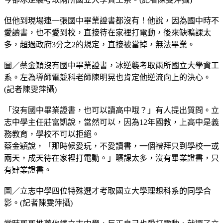
但他到現場連一張國中畢業證書都沒有！他說，因為國中時不
愛讀書，也不愛到校，直接待在家裡打電動，後來缺曠課太
多，超過政府3分之2的規定，直接被當掉，無法畢業。
圖／蔡金穎沒有國中畢業證書，冰逆襲考取兩所國立大學資工
系。左為導師電競科老師陳明晃也肯定他逆流向上的決心。
(記者陳雯萍攝)
「沒有國中畢業證書，也可以讀高中哦？」有人提出質問。立
志中學主任莊富凱說，當然可以，因為12年國教，上高中是義
務教育，學校不可以拒絕。
蔡金穎說，「那時候愛玩，不愛讀書，一個禮拜只到學校一或
兩天，成天待在家裡打電動。」曠課太多，沒有畢業證書，只
有肄業證書。
圖／立志中學四位特殊選才考取國立大學理想科系的同學合
影。(記者陳雯萍攝)