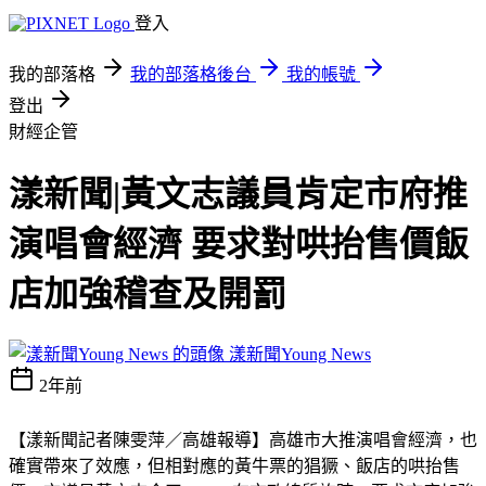
登入
我的部落格
我的部落格後台
我的帳號
登出
財經企管
漾新聞|黃文志議員肯定市府推
演唱會經濟 要求對哄抬售價飯
店加強稽查及開罰
漾新聞Young News
2年前
【漾新聞記者陳雯萍／高雄報導】高雄市大推演唱會經濟，也
確實帶來了效應，但相對應的黃牛票的猖獗、飯店的哄抬售