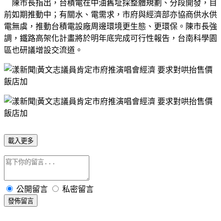
陳市長指出，台積電在中油舊址採整體規劃、分段開發，目
前如期推動中；有關水、電需求，市府與經濟部亦協商供水供
電無虞，推動台積電設廠周邊環境更生態、更環保。陳市長強
調，鐵路高架化計畫將於明年底完成可行性報告，台南科學園
區也研議增設交流道。
載入更多
公開留言
私密留言
發佈留言