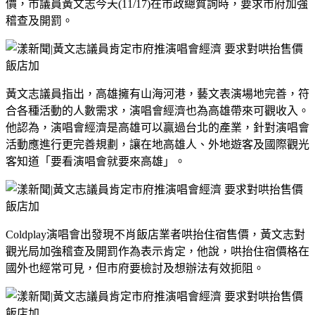
價，市議員黃文志今天
(11/17)
在市政總質詢時，要求市府加強
稽查及開罰。
黃文志議員指出，高雄擁有山海河港，藝文表演場地完善，符
合各種活動的人數需求，演唱會經濟也為高雄帶來可觀收入。
他認為，演唱會經濟是高雄可以贏過台北的產業，針對演唱會
活動應進行更完善規劃，讓在地高雄人、外地遊客及國際觀光
客知道「要看演唱會就要來高雄」。
Coldplay
演唱會出發現不肖飯店業者哄抬住宿售價，黃文志對
觀光局加強稽查及開罰作為表示肯定，他說，哄抬住宿價格在
國外也經常可見，但市府要檢討及想辦法有效扼阻。